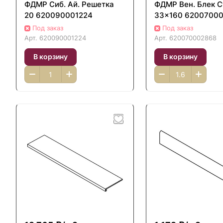
ФДМP Сиб. Ай. Решетка
ФДМP Вен. Блек Ст
20 620090001224
33x160 6200700
Под заказ
Под заказ
Арт.
620090001224
Арт.
620070002868
В корзину
В корзину