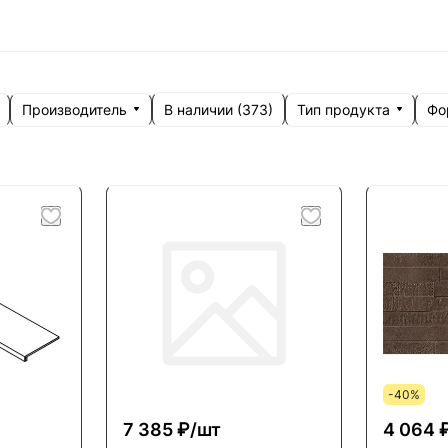
Производитель
Тип продукта
Фо
В наличии (
373
)
-40%
7 385 ₽/
шт
4 064 