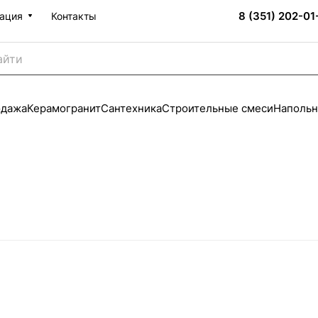
8 (351) 202-01
ация
Контакты
одажа
Керамогранит
Сантехника
Строительные смеси
Напольн