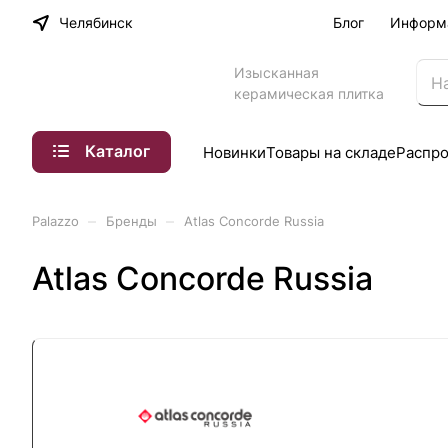
Челябинск
Блог
Информ
Изысканная
керамическая плитка
Каталог
Новинки
Товары на складе
Распр
–
–
Palazzo
Бренды
Atlas Concorde Russia
Atlas Concorde Russia