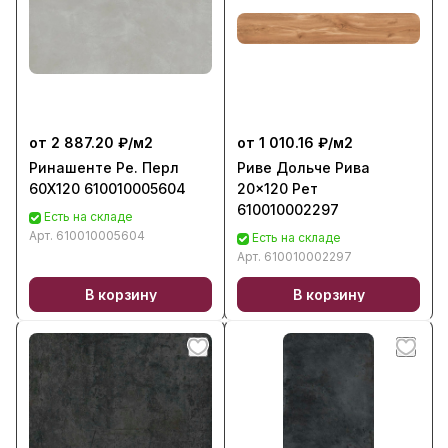
от 2 887.20 ₽/
м2
от 1 010.16 ₽/
м2
Ринашенте Ре. Перл
Риве Дольче Рива
60Х120 610010005604
20x120 Рет
610010002297
Есть на складе
Арт.
610010005604
Есть на складе
Арт.
610010002297
В корзину
В корзину