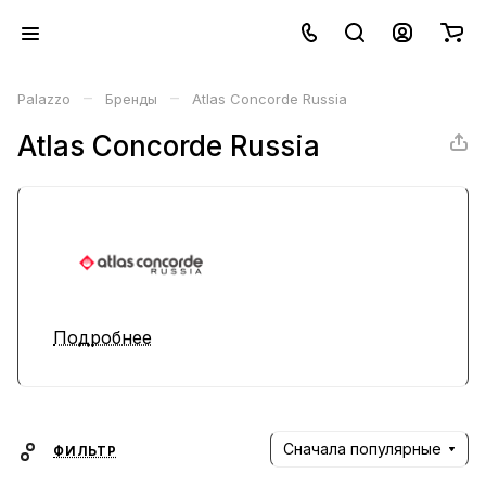
–
–
Palazzo
Бренды
Atlas Concorde Russia
Atlas Concorde Russia
Подробнее
Сначала популярные
ФИЛЬТР