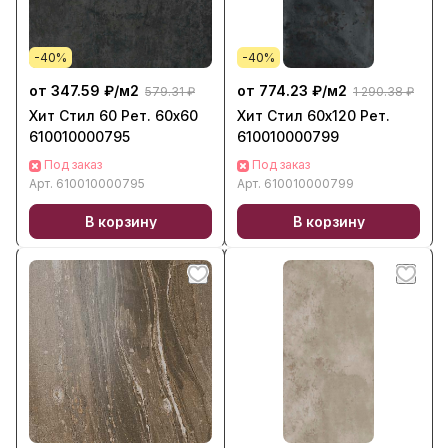
-40%
-40%
от 347.59 ₽/
м2
от 774.23 ₽/
м2
579.31 ₽
1 290.38 ₽
Хит Стил 60 Рет. 60х60
Хит Стил 60х120 Рет.
610010000795
610010000799
Под заказ
Под заказ
Арт.
610010000795
Арт.
610010000799
В корзину
В корзину