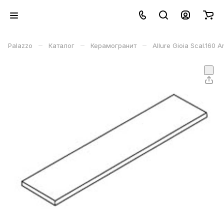
–
–
–
Palazzo
Каталог
Керамогранит
Allure Gioia Scal.16