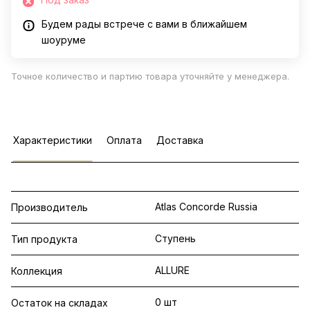
Будем рады встрече с вами в ближайшем
шоуруме
Точное количество и партию товара уточняйте у менеджера.
Характеристики
Оплата
Доставка
Atlas Concorde Russia
Производитель
Ступень
Тип продукта
ALLURE
Коллекция
0 шт
Остаток на складах