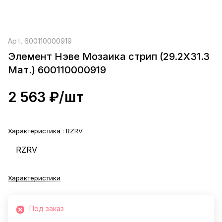
Арт.
600110000919
Элемент Нэве Мозаика стрип (29.2X31.3
Мат.) 600110000919
2 563 ₽/
шт
Характеристика :
RZRV
RZRV
Характеристики
Под заказ