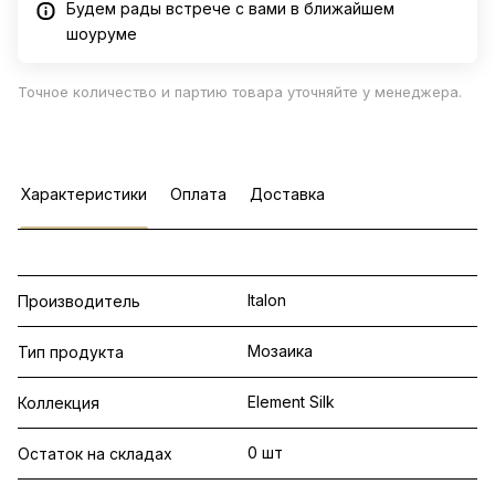
Будем рады встрече с вами в ближайшем
шоуруме
Точное количество и партию товара уточняйте у менеджера.
Характеристики
Оплата
Доставка
Italon
Производитель
Мозаика
Тип продукта
Element Silk
Коллекция
0 шт
Остаток на складах