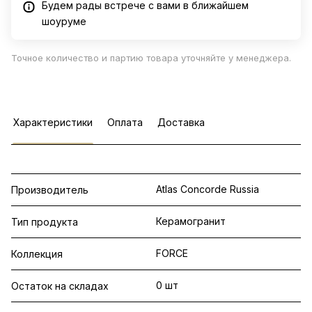
Будем рады встрече с вами в ближайшем
шоуруме
Точное количество и партию товара уточняйте у менеджера.
Характеристики
Оплата
Доставка
Atlas Concorde Russia
Производитель
Керамогранит
Тип продукта
FORCE
Коллекция
0 шт
Остаток на складах