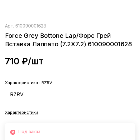
Арт.
610090001628
Force Grey Bottone Lap/Форс Грей
Вставка Лаппато (7.2X7.2) 610090001628
710 ₽/
шт
Характеристика :
RZRV
RZRV
Характеристики
Под заказ