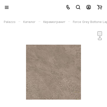
–
–
–
Palazzo
Каталог
Керамогранит
Force Grey Bottone L