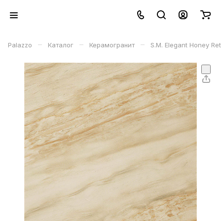
–
–
–
Palazzo
Каталог
Керамогранит
S.M. Elegant Honey Re