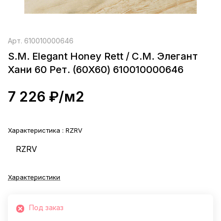
Арт.
610010000646
S.M. Elegant Honey Rett / С.М. Элегант
Хани 60 Рет. (60X60) 610010000646
7 226 ₽/
м2
Характеристика :
RZRV
RZRV
Характеристики
Под заказ