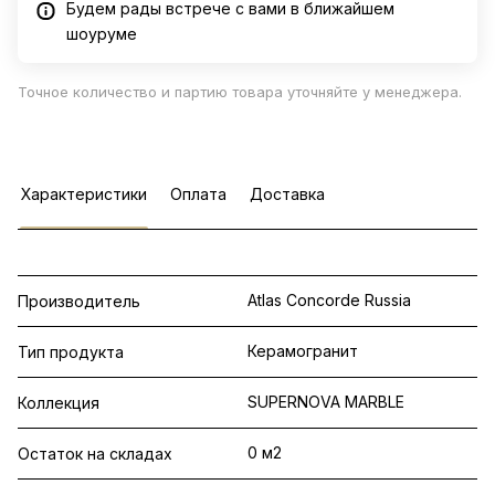
Будем рады встрече с вами в ближайшем
шоуруме
Точное количество и партию товара уточняйте у менеджера.
Характеристики
Оплата
Доставка
Atlas Concorde Russia
Производитель
Керамогранит
Тип продукта
SUPERNOVA MARBLE
Коллекция
0 м2
Остаток на складах