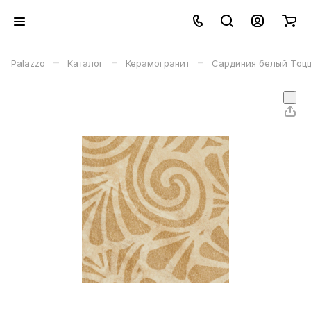
–
–
–
Palazzo
Каталог
Керамогранит
Сардиния белый Tоцце