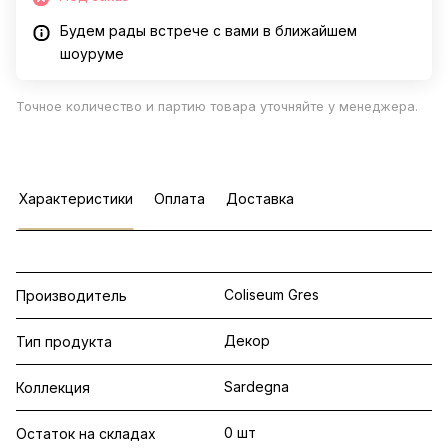
Будем рады встрече с вами в ближайшем
шоуруме
Точное количество и партию товара уточняйте у менеджера.
Характеристики
Оплата
Доставка
Coliseum Gres
Производитель
Декор
Тип продукта
Sardegna
Коллекция
0 шт
Остаток на складах