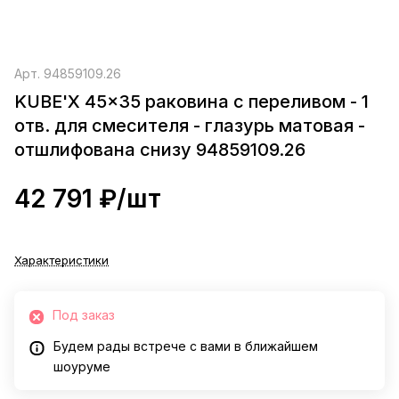
Арт.
94859109.26
KUBE'X 45x35 раковина с переливом - 1
отв. для смесителя - глазурь матовая -
отшлифована снизу 94859109.26
42 791 ₽/
шт
Характеристики
Под заказ
Будем рады встрече с вами в ближайшем
шоуруме