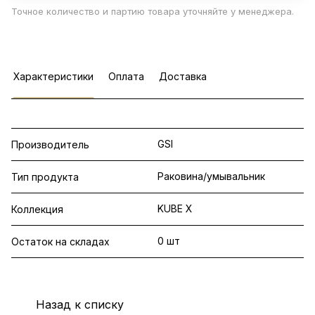
Точное количество и партию товара уточняйте у менеджера.
Характеристики
Оплата
Доставка
GSI
Производитель
Раковина/умывальник
Тип продукта
KUBE X
Коллекция
0 шт
Остаток на складах
Назад к списку