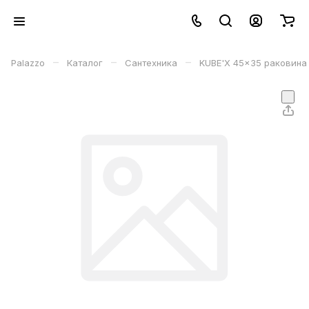
–
–
–
Palazzo
Каталог
Сантехника
KUBE'X 45x35 раковина 