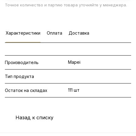
Точное количество и партию товара уточняйте у менеджера.
Характеристики
Оплата
Доставка
Mapei
Производитель
Тип продукта
111 шт
Остаток на складах
Назад к списку