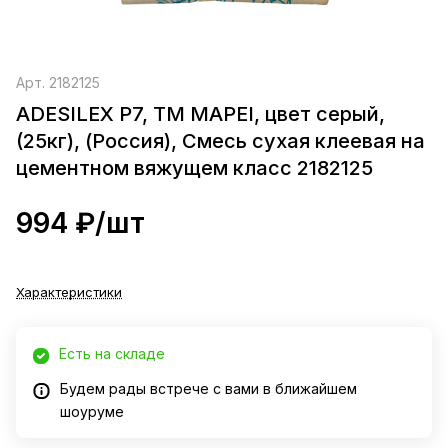
Арт.
2182125
ADESILEX P7, TM MAPEI, цвет серый,
(25кг), (Россия), Смесь сухая клеевая на
цементном вяжущем класс 2182125
994 ₽/
шт
Характеристики
Есть на складе
Будем рады встрече с вами в ближайшем
шоуруме