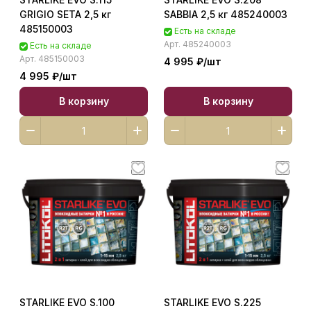
GRIGIO SETA 2,5 кг
SABBIA 2,5 кг 485240003
485150003
Есть на складе
Арт.
485240003
Есть на складе
Арт.
485150003
4 995 ₽/
шт
4 995 ₽/
шт
В корзину
В корзину
STARLIKE EVO S.100
STARLIKE EVO S.225