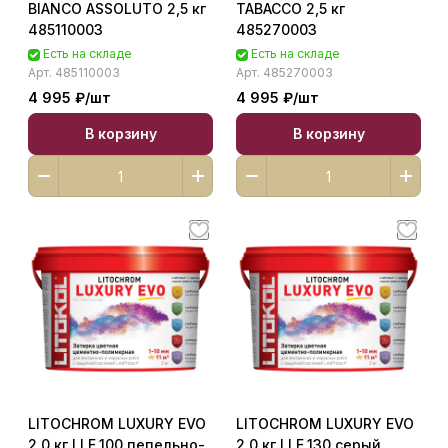
BIANCO ASSOLUTO 2,5 кг
TABACCO 2,5 кг
485110003
485270003
Есть на складе
Есть на складе
Арт.
485110003
Арт.
485270003
4 995 ₽/
шт
4 995 ₽/
шт
В корзину
В корзину
LITOCHROM LUXURY EVO
LITOCHROM LUXURY EVO
2,0 кг LLE.100 пепельно-
2,0 кг LLE.130 серый