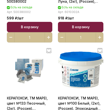
500380002
Луна, (2кг), (Россия),
Смесь сухая затирочная
Есть на складе
Есть на складе
класс CG2WA 6010302A
Арт.
500380002
Арт.
6010302A
599 ₽/
шт
918 ₽/
шт
В корзину
В корзину
КЕРАПОКСИ, ТМ MAPEI,
КЕРАПОКСИ, ТМ MAPEI,
цвет №133 Песочный,
цвет №100 Белый, (2кг),
(2кг), (Россия),
(Россия), Эпоксидный