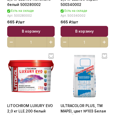
белый 500280002
500340002
Есть на складе
Есть на складе
Арт.
500280002
Арт.
500340002
665 ₽/
шт
665 ₽/
шт
В корзину
В корзину
LITOCHROM LUXURY EVO
ULTRACOLOR PLUS, ТМ
2,0 кг LLE.200 белый
MAPEI, цвет №103 Белая