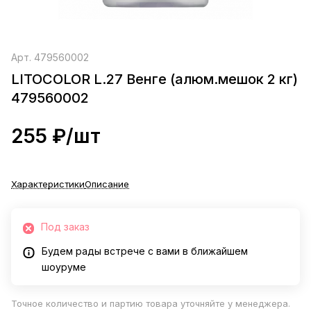
Арт.
479560002
LITOCOLOR L.27 Венге (алюм.мешок 2 кг)
479560002
255 ₽/
шт
Характеристики
Описание
Под заказ
Будем рады встрече с вами в ближайшем
шоуруме
Точное количество и партию товара уточняйте у менеджера.