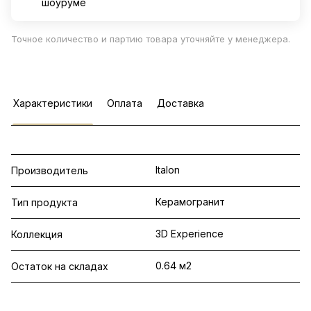
шоуруме
Точное количество и партию товара уточняйте у менеджера.
Характеристики
Оплата
Доставка
Italon
Производитель
Керамогранит
Тип продукта
3D Experience
Коллекция
0.64 м2
Остаток на складах