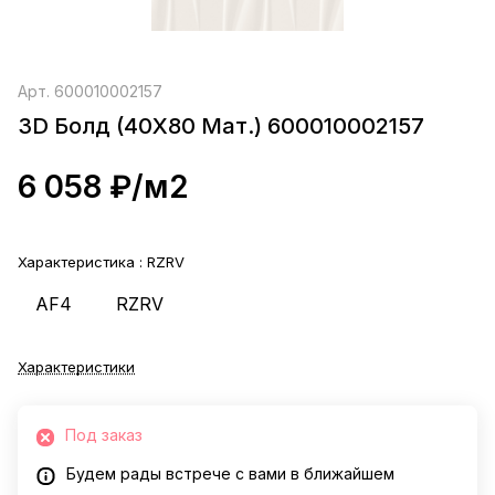
Арт.
600010002157
3D Болд (40X80 Мат.) 600010002157
6 058 ₽/
м2
Характеристика :
RZRV
AF4
RZRV
Характеристики
Под заказ
Будем рады встрече с вами в ближайшем