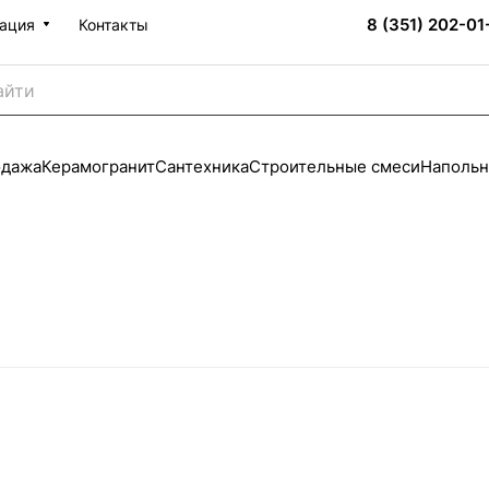
8 (351) 202-01
ация
Контакты
одажа
Керамогранит
Сантехника
Строительные смеси
Напольн