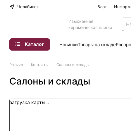
Челябинск
Блог
Информ
Изысканная
керамическая плитка
Каталог
Новинки
Товары на складе
Распр
–
–
Palazzo
Контакты
Салоны и склады
Салоны и склады
загрузка карты...