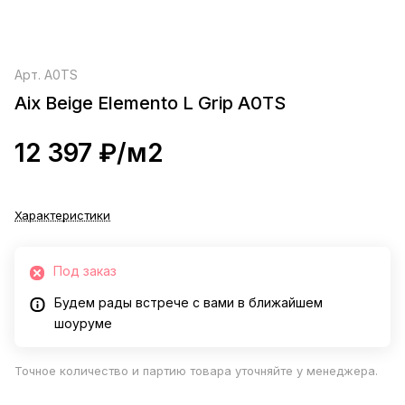
Арт.
A0TS
Aix Beige Elemento L Grip A0TS
12 397 ₽/
м2
Характеристики
Под заказ
Будем рады встрече с вами в ближайшем
шоуруме
Точное количество и партию товара уточняйте у менеджера.