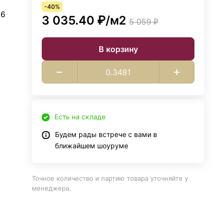
-40%
 6
3 035.40 ₽/
м2
5 059 ₽
В корзину
Есть на складе
Будем рады встрече с вами в
ближайшем шоуруме
Точное количество и партию товара уточняйте у
менеджера.