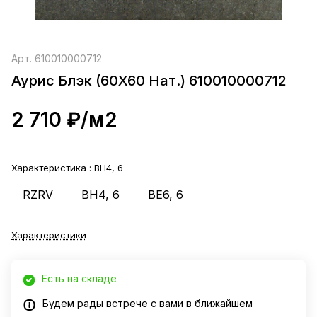
Арт.
610010000712
Аурис Блэк (60X60 Нат.) 610010000712
2 710 ₽/
м2
Характеристика :
BH4, 6
RZRV
BH4, 6
BE6, 6
Характеристики
Есть на складе
Будем рады встрече с вами в ближайшем