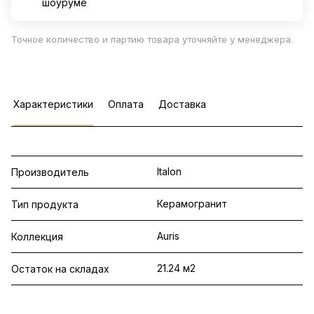
шоуруме
Точное количество и партию товара уточняйте у менеджера.
Характеристики
Оплата
Доставка
Italon
Производитель
Керамогранит
Тип продукта
Auris
Коллекция
21.24 м2
Остаток на складах