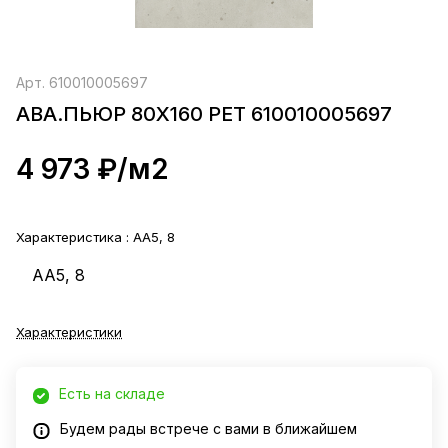
Арт.
610010005697
АВА.ПЬЮР 80X160 РЕТ 610010005697
4 973 ₽/
м2
Характеристика :
AA5, 8
AA5, 8
Характеристики
Есть на складе
Будем рады встрече с вами в ближайшем