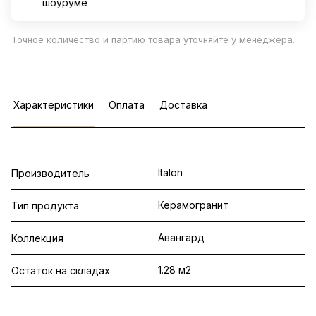
шоуруме
Точное количество и партию товара уточняйте у менеджера.
Характеристики
Оплата
Доставка
Italon
Производитель
Керамогранит
Тип продукта
Авангард
Коллекция
1.28 м2
Остаток на складах