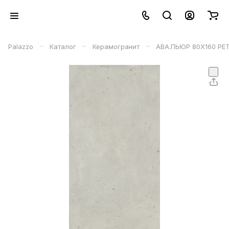
–
–
–
Palazzo
Каталог
Керамогранит
АВА.ПЬЮР 80X160 РЕТ