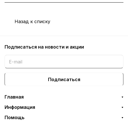
Назад к списку
Подписаться
на новости и акции
Подписаться
Главная
Информация
Помощь