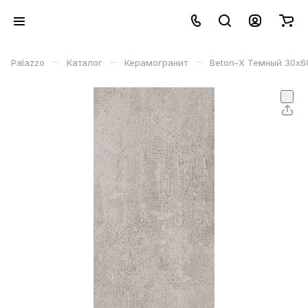
–
–
–
Palazzo
Каталог
Керамогранит
Beton-X Темный 30х6