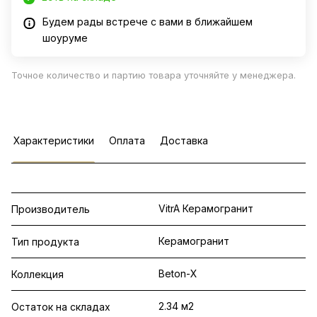
Будем рады встрече с вами в ближайшем
шоуруме
Точное количество и партию товара уточняйте у менеджера.
Характеристики
Оплата
Доставка
VitrA Керамогранит
Производитель
Керамогранит
Тип продукта
Beton-X
Коллекция
2.34 м2
Остаток на складах