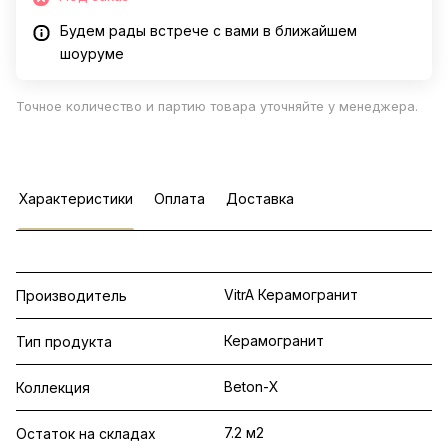
Будем рады встрече с вами в ближайшем
шоуруме
Точное количество и партию товара уточняйте у менеджера.
Характеристики
Оплата
Доставка
VitrA Керамогранит
Производитель
Керамогранит
Тип продукта
Beton-X
Коллекция
7.2 м2
Остаток на складах