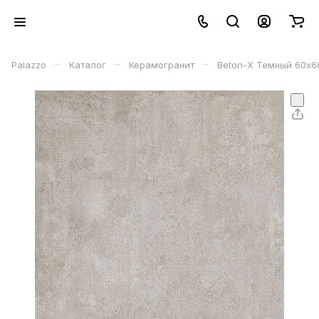
–
–
–
Palazzo
Каталог
Керамогранит
Beton-X Темный 60х6