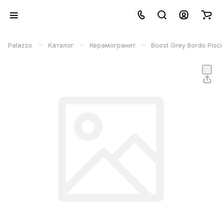
–
–
–
Palazzo
Каталог
Керамогранит
Boost Grey Bordo Pis