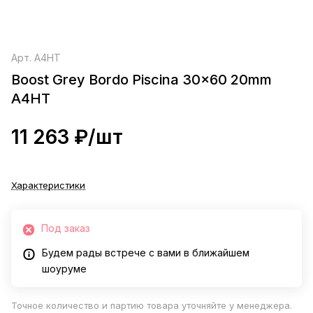
Арт.
A4HT
Boost Grey Bordo Piscina 30x60 20mm
A4HT
11 263 ₽/
шт
Характеристики
Под заказ
Будем рады встрече с вами в ближайшем
шоуруме
Точное количество и партию товара уточняйте у менеджера.