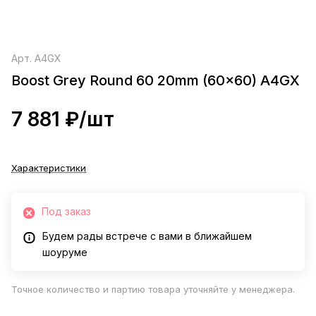
Арт.
A4GX
Boost Grey Round 60 20mm (60x60) A4GX
7 881 ₽/
шт
Характеристики
Под заказ
Будем рады встрече с вами в ближайшем
шоуруме
Точное количество и партию товара уточняйте у менеджера.