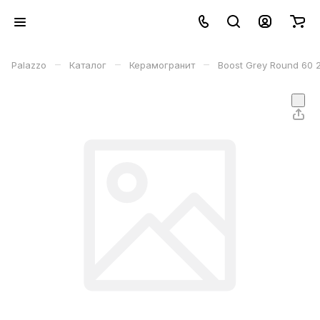
–
–
–
Palazzo
Каталог
Керамогранит
Boost Grey Round 60