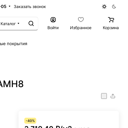
-05
Заказать звонок
Каталог
Войти
Избранное
Корзина
ые покрытия
 AMH8
-40%