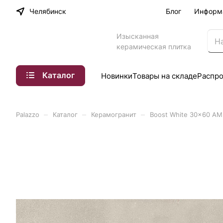
Челябинск
Блог
Информ
Изысканная
керамическая плитка
Каталог
Новинки
Товары на складе
Распр
–
–
–
Palazzo
Каталог
Керамогранит
Boost White 30x60 A