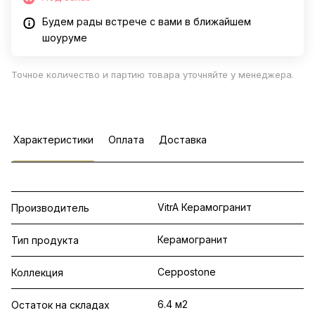
Будем рады встрече с вами в ближайшем
шоуруме
Точное количество и партию товара уточняйте у менеджера.
Характеристики
Оплата
Доставка
VitrA Керамогранит
Производитель
Керамогранит
Тип продукта
Ceppostone
Коллекция
6.4 м2
Остаток на складах