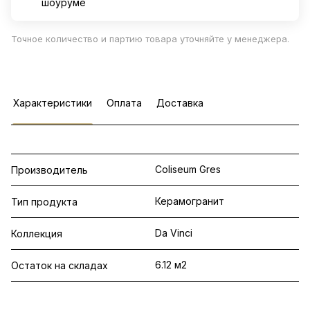
шоуруме
Точное количество и партию товара уточняйте у менеджера.
Характеристики
Оплата
Доставка
Coliseum Gres
Производитель
Керамогранит
Тип продукта
Da Vinci
Коллекция
6.12 м2
Остаток на складах