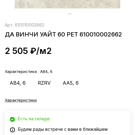
Арт.
610010002662
ДА ВИНЧИ УАЙТ 60 РЕТ 610010002662
2 505 ₽/
м2
Характеристика :
AB4, 6
AB4, 6
RZRV
AA5, 6
Характеристики
Есть на складе
Будем рады встрече с вами в ближайшем