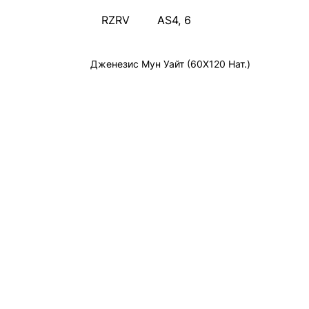
RZRV
AS4, 6
Дженезис Мун Уайт (60X120 Нат.)