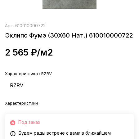
Арт.
610010000722
Эклипс Фумэ (30X60 Нат.) 610010000722
2 565 ₽/
м2
Характеристика :
RZRV
RZRV
Характеристики
Под заказ
Будем рады встрече с вами в ближайшем