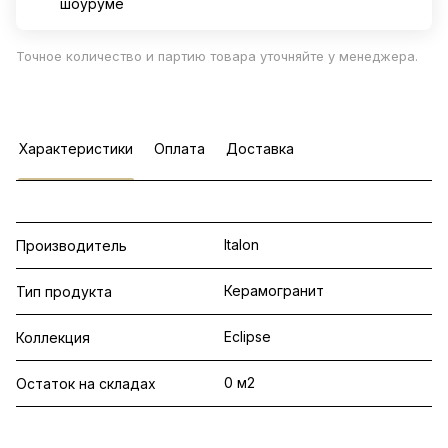
шоуруме
Точное количество и партию товара уточняйте у менеджера.
Характеристики
Оплата
Доставка
Italon
Производитель
Керамогранит
Тип продукта
Eclipse
Коллекция
0 м2
Остаток на складах