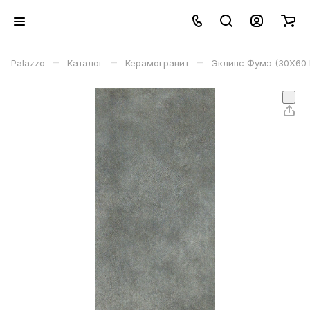
–
–
–
Palazzo
Каталог
Керамогранит
Эклипс Фумэ (30X60 