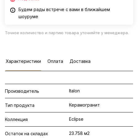
Будем рады встрече с вами в ближайшем
шоуруме
Точное количество и партию товара уточняйте у менеджера.
Характеристики
Оплата
Доставка
Italon
Производитель
Керамогранит
Тип продукта
Eclipse
Коллекция
23.758 м2
Остаток на складах