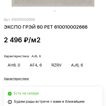
Арт.
610010002666
ЭКСПО ГРЭЙ 60 РЕТ 610010002666
2 496 ₽/
м2
Характеристика :
AJ6, 6
AH6. 0
AF4, 6
RZRV
AJ6, 6
Характеристики
Есть на складе
Будем рады встрече с вами в ближайшем