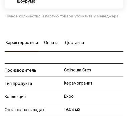
шоуруме
Точное количество и партию товара уточняйте у менеджера.
Характеристики
Оплата
Доставка
Coliseum Gres
Производитель
Керамогранит
Тип продукта
Expo
Коллекция
19.08 м2
Остаток на складах