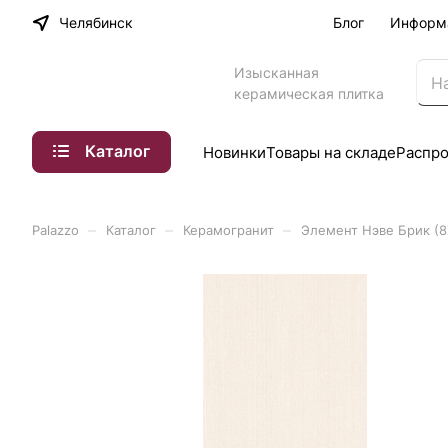
Челябинск
Блог
Информ
Изысканная
керамическая плитка
Каталог
Новинки
Товары на складе
Распр
–
–
–
Palazzo
Каталог
Керамогранит
Элемент Нэве Брик (8