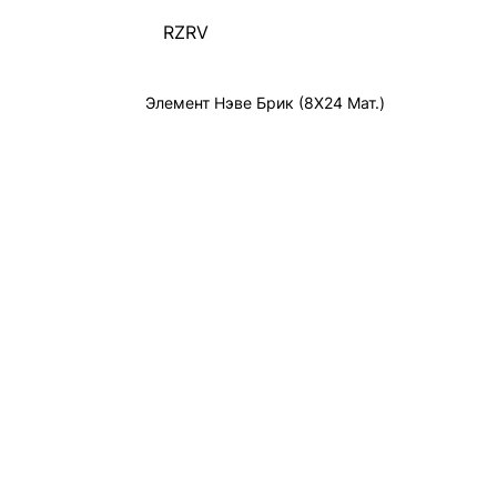
RZRV
Элемент Нэве Брик (8X24 Мат.)