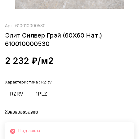
Арт.
610010000530
Элит Силвер Грэй (60X60 Нат.)
610010000530
2 232 ₽/
м2
Характеристика :
RZRV
RZRV
1PLZ
Характеристики
Под заказ