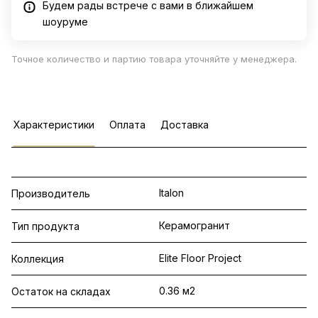
Будем рады встрече с вами в ближайшем
шоуруме
Точное количество и партию товара уточняйте у менеджера.
Характеристики
Оплата
Доставка
Italon
Производитель
Керамогранит
Тип продукта
Elite Floor Project
Коллекция
0.36 м2
Остаток на складах