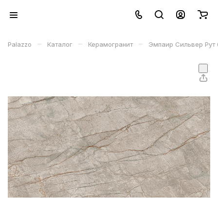
–
–
–
Palazzo
Каталог
Керамогранит
Эмпаир Сильвер Рут 