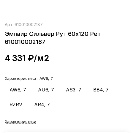
Арт.
610010002187
Эмпаир Сильвер Рут 60x120 Рет
610010002187
4 331 ₽/
м2
Характеристика :
AW6, 7
AW6, 7
AU6, 7
AS3, 7
BB4, 7
RZRV
AR4, 7
Характеристики