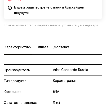
Будем рады встрече с вами в ближайшем
шоуруме
Точное количество и партию товара уточняйте у менеджера.
Характеристики
Оплата
Доставка
Atlas Concorde Russia
Производитель
Керамогранит
Тип продукта
ERA
Коллекция
0 м2
Остаток на складах