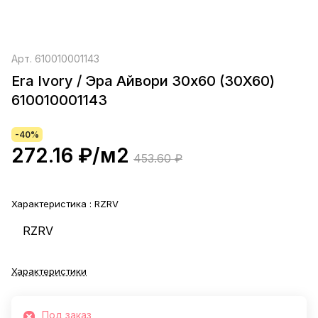
Арт.
610010001143
Era Ivory / Эра Айвори 30х60 (30X60)
610010001143
-40%
272.16 ₽/
м2
453.60 ₽
Характеристика :
RZRV
RZRV
Характеристики
Под заказ