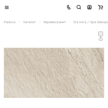
–
–
–
Palazzo
Каталог
Керамогранит
Era Ivory / Эра Айвор