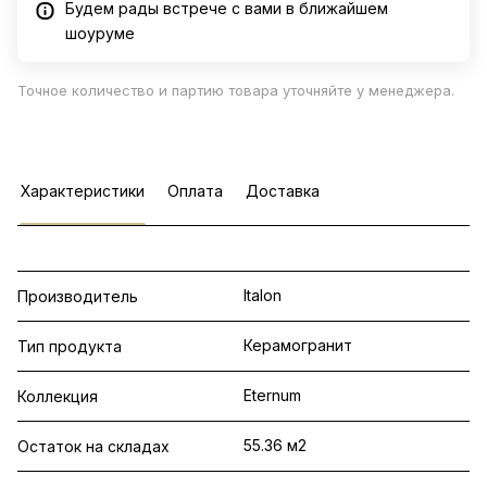
Будем рады встрече с вами в ближайшем
шоуруме
Точное количество и партию товара уточняйте у менеджера.
Характеристики
Оплата
Доставка
Italon
Производитель
Керамогранит
Тип продукта
Eternum
Коллекция
55.36 м2
Остаток на складах