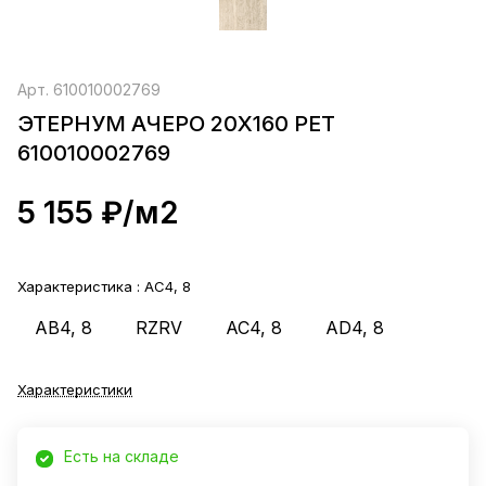
Арт.
610010002769
ЭТЕРНУМ АЧЕРО 20X160 РЕТ
610010002769
5 155 ₽/
м2
Характеристика :
AC4, 8
AB4, 8
RZRV
AC4, 8
AD4, 8
Характеристики
Есть на складе