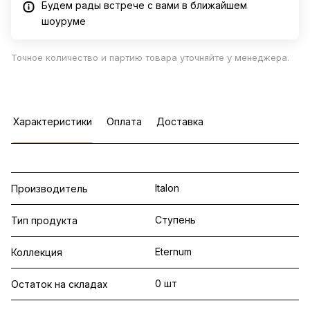
Будем рады встрече с вами в ближайшем
шоуруме
Точное количество и партию товара уточняйте у менеджера.
Характеристики
Оплата
Доставка
Italon
Производитель
Ступень
Тип продукта
Eternum
Коллекция
0 шт
Остаток на складах