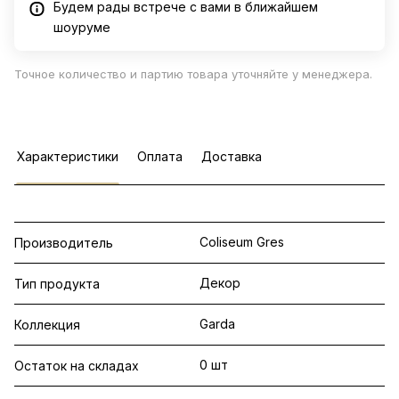
Будем рады встрече с вами в ближайшем
шоуруме
Точное количество и партию товара уточняйте у менеджера.
Характеристики
Оплата
Доставка
Coliseum Gres
Производитель
Декор
Тип продукта
Garda
Коллекция
0 шт
Остаток на складах