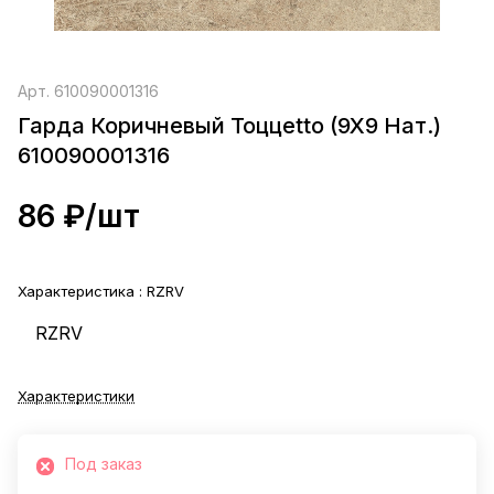
Арт.
610090001316
Гарда Коричневый Toццetto (9X9 Нат.)
610090001316
86 ₽/
шт
Характеристика :
RZRV
RZRV
Характеристики
Под заказ