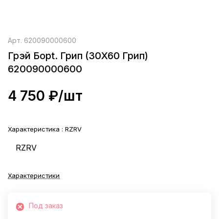
Арт.
620090000600
Грэй Борt. Грип (30X60 Грип)
620090000600
4 750 ₽/
шт
Характеристика :
RZRV
RZRV
Характеристики
Под заказ