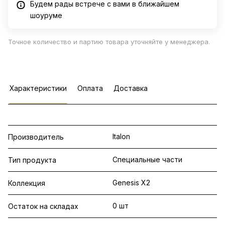
Будем рады встрече с вами в ближайшем
шоуруме
Точное количество и партию товара уточняйте у менеджера.
Характеристики
Оплата
Доставка
Italon
Производитель
Специальные части
Тип продукта
Genesis X2
Коллекция
0 шт
Остаток на складах