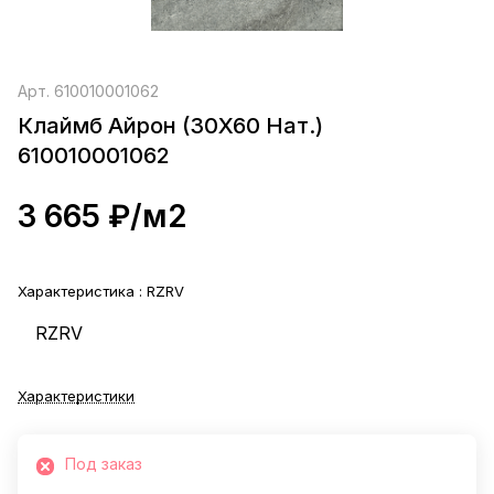
Арт.
610010001062
Клаймб Айрон (30X60 Нат.)
610010001062
3 665 ₽/
м2
Характеристика :
RZRV
RZRV
Характеристики
Под заказ