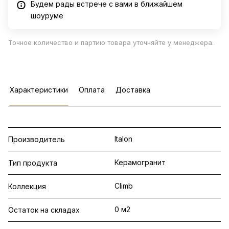
Будем рады встрече с вами в ближайшем
шоуруме
Точное количество и партию товара уточняйте у менеджера.
Характеристики
Оплата
Доставка
Italon
Производитель
Керамогранит
Тип продукта
Climb
Коллекция
0 м2
Остаток на складах