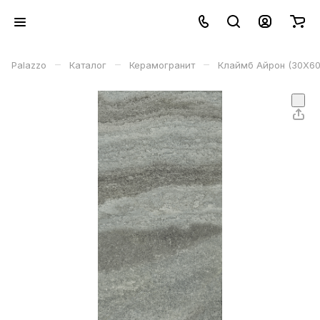
–
–
–
Palazzo
Каталог
Керамогранит
Клаймб Айрон (30X60 