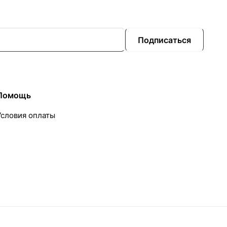
Подписаться
Помощь
Условия оплаты