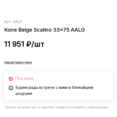
Арт.
AALG
Kone Beige Scalino 33x75 AALG
11 951 ₽/
шт
Характеристики
Под заказ
Будем рады встрече с вами в ближайшем
шоуруме
Точное количество и партию товара уточняйте у менеджера.