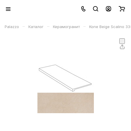
–
–
–
Palazzo
Каталог
Керамогранит
Kone Beige Scalino 3