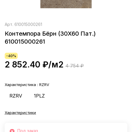
Арт.
610015000261
Контемпора Бёрн (30X60 Пат.)
610015000261
-40%
2 852.40 ₽/
м2
4 754 ₽
Характеристика :
RZRV
RZRV
1PLZ
Характеристики
Под заказ