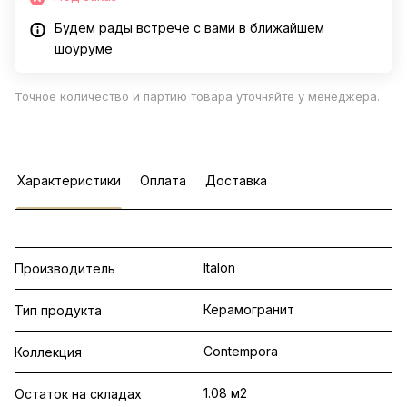
Будем рады встрече с вами в ближайшем
шоуруме
Точное количество и партию товара уточняйте у менеджера.
Характеристики
Оплата
Доставка
Italon
Производитель
Керамогранит
Тип продукта
Contempora
Коллекция
1.08 м2
Остаток на складах