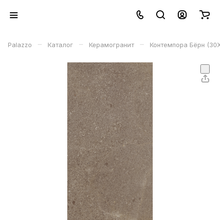
–
–
–
Palazzo
Каталог
Керамогранит
Контемпора Бёрн (30X