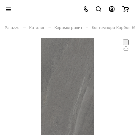
–
–
–
Palazzo
Каталог
Керамогранит
Контемпора Карбон (6