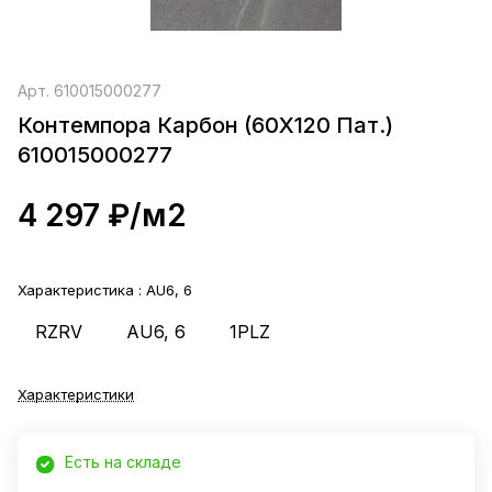
Арт.
610015000277
Контемпора Карбон (60X120 Пат.)
610015000277
4 297 ₽/
м2
Характеристика :
AU6, 6
RZRV
AU6, 6
1PLZ
Характеристики
Есть на складе