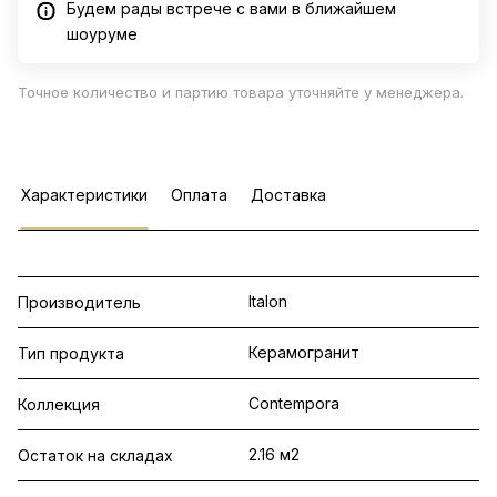
Будем рады встрече с вами в ближайшем
шоуруме
Точное количество и партию товара уточняйте у менеджера.
Характеристики
Оплата
Доставка
Italon
Производитель
Керамогранит
Тип продукта
Contempora
Коллекция
2.16 м2
Остаток на складах