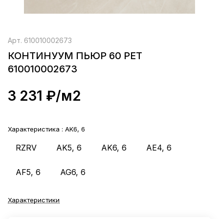
Арт.
610010002673
КОНТИНУУМ ПЬЮР 60 РЕТ
610010002673
3 231 ₽/
м2
Характеристика :
AK6, 6
RZRV
AK5, 6
AK6, 6
AE4, 6
AF5, 6
AG6, 6
Характеристики