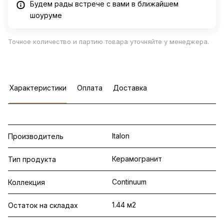
Будем рады встрече с вами в ближайшем
шоуруме
Точное количество и партию товара уточняйте у менеджера.
Характеристики
Оплата
Доставка
Italon
Производитель
Керамогранит
Тип продукта
Continuum
Коллекция
1.44 м2
Остаток на складах