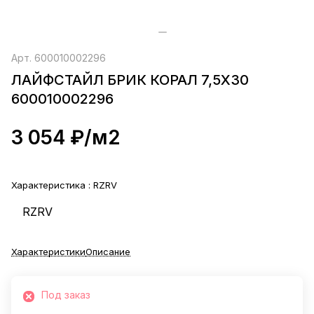
Арт.
600010002296
ЛАЙФСТАЙЛ БРИК КОРАЛ 7,5X30
600010002296
3 054 ₽/
м2
Характеристика :
RZRV
RZRV
Характеристики
Описание
Под заказ