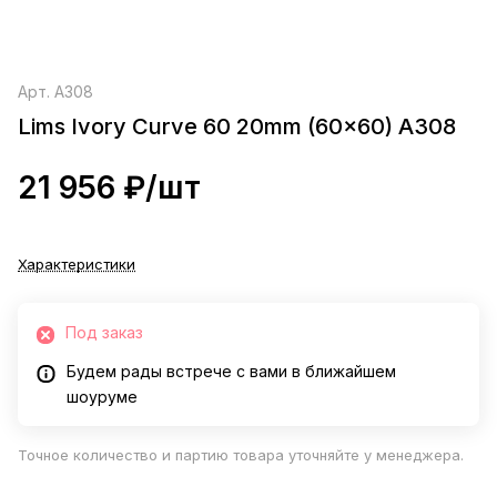
Арт.
A308
Lims Ivory Curve 60 20mm (60x60) A308
21 956 ₽/
шт
Характеристики
Под заказ
Будем рады встрече с вами в ближайшем
шоуруме
Точное количество и партию товара уточняйте у менеджера.