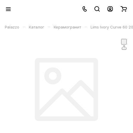
–
–
–
Palazzo
Каталог
Керамогранит
Lims Ivory Curve 60 