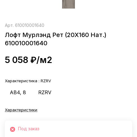
Арт.
610010001640
Лофт Мурлэнд Рет (20X160 Нат.)
610010001640
5 058 ₽/
м2
Характеристика :
RZRV
AB4, 8
RZRV
Характеристики
Под заказ