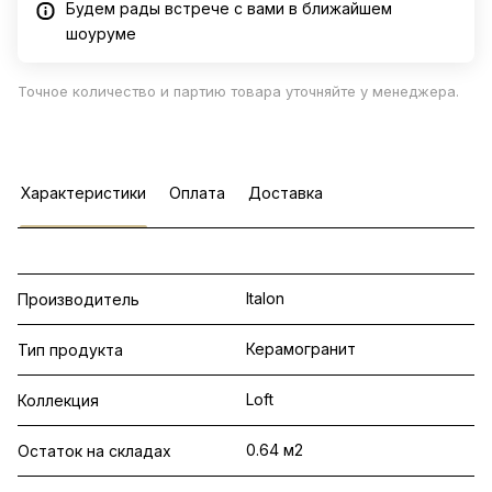
Будем рады встрече с вами в ближайшем
шоуруме
Точное количество и партию товара уточняйте у менеджера.
Характеристики
Оплата
Доставка
Italon
Производитель
Керамогранит
Тип продукта
Loft
Коллекция
0.64 м2
Остаток на складах