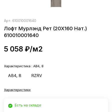
Арт.
610010001640
Лофт Мурлэнд Рет (20X160 Нат.)
610010001640
5 058 ₽/
м2
Характеристика :
AB4, 8
AB4, 8
RZRV
Характеристики
Есть на складе