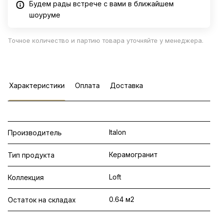
Будем рады встрече с вами в ближайшем
шоуруме
Точное количество и партию товара уточняйте у менеджера.
Характеристики
Оплата
Доставка
Italon
Производитель
Керамогранит
Тип продукта
Loft
Коллекция
0.64 м2
Остаток на складах