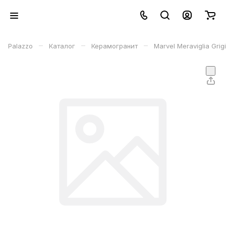
–
–
–
Palazzo
Каталог
Керамогранит
Marvel Meraviglia Gri