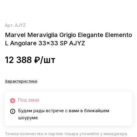
Арт.
AJYZ
Marvel Meraviglia Grigio Elegante Elemento
L Angolare 33x33 SP AJYZ
12 388 ₽/
шт
Характеристики
Под заказ
Будем рады встрече с вами в ближайшем
шоуруме
Точное количество и партию товара уточняйте у менеджера.