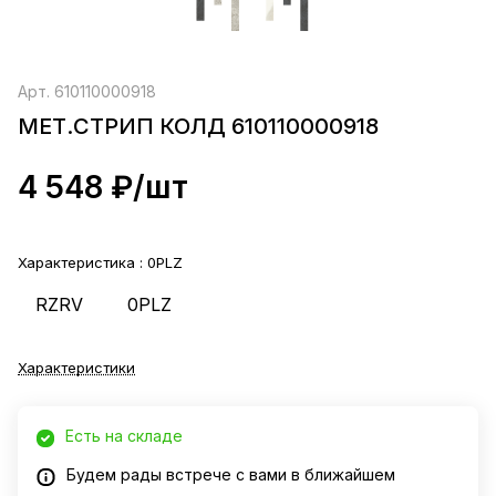
Арт.
610110000918
МЕТ.СТРИП КОЛД 610110000918
4 548 ₽/
шт
Характеристика :
0PLZ
RZRV
0PLZ
Характеристики
Есть на складе
Будем рады встрече с вами в ближайшем