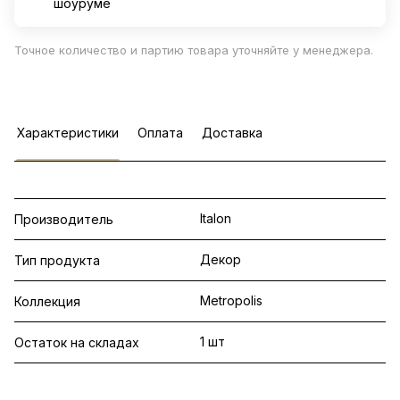
шоуруме
Точное количество и партию товара уточняйте у менеджера.
Характеристики
Оплата
Доставка
Italon
Производитель
Декор
Тип продукта
Metropolis
Коллекция
1 шт
Остаток на складах