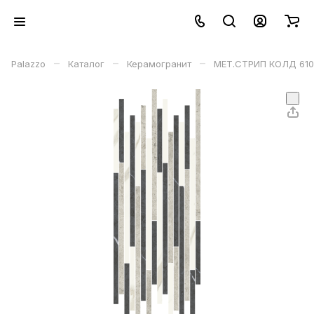
–
–
–
Palazzo
Каталог
Керамогранит
МЕТ.СТРИП КОЛД 610