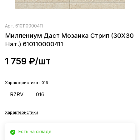
Арт.
610110000411
Миллениум Даст Мозаика Стрип (30X30
Нат.) 610110000411
1 759 ₽/
шт
Характеристика :
016
RZRV
016
Характеристики
Есть на складе