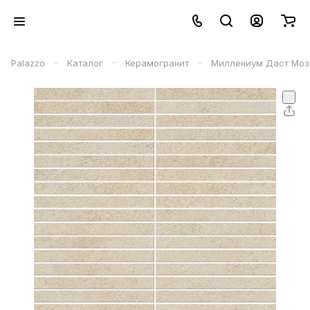
–
–
–
Palazzo
Каталог
Керамогранит
Миллениум Даст Мозаи