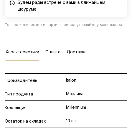
Будем рады встрече с вами в ближайшем
шоуруме
Точное количество и партию товара уточняйте у менеджера.
Характеристики
Оплата
Доставка
Italon
Производитель
Мозаика
Тип продукта
Millennium
Коллекция
10 шт
Остаток на складах